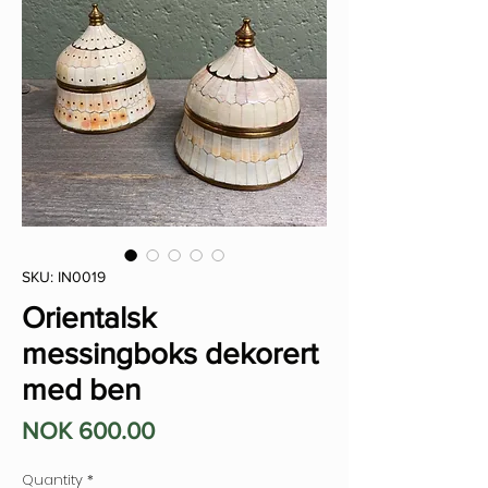
SKU: IN0019
Orientalsk
messingboks dekorert
med ben
Price
NOK 600.00
Quantity
*