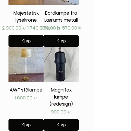
Majestetisk
Bordlampe fra
lysekrone
Lærums metall
Vanlig pris
Salgspris
Vanlig pris
Salgspris
2 900,00 kr
1 740,00 kr
950,00 kr
570,00 kr
Kjøp
Kjøp
AWF stålampe
Magnifax
lampe
Pris
1 600,00 kr
(redesign)
Pris
900,00 kr
Kjøp
Kjøp