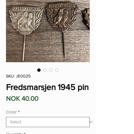
SKU: JE0025
Fredsmarsjen 1945 pin
Price
NOK 40.00
Color
*