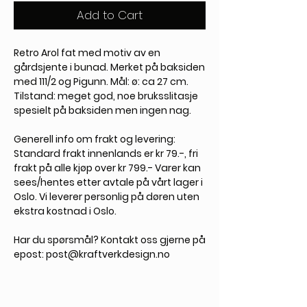
Add to Cart
Retro Arol fat med motiv av en
gårdsjente i bunad. Merket på baksiden
med 111/2 og Pigunn. Mål: ø: ca 27 cm.
Tilstand: meget god, noe bruksslitasje
spesielt på baksiden men ingen nag.
Generell info om frakt og levering:
Standard frakt innenlands er kr 79.-, fri
frakt på alle kjøp over kr 799.- Varer kan
sees/hentes etter avtale på vårt lager i
Oslo. Vi leverer personlig på døren uten
ekstra kostnad i Oslo.
Har du spørsmål?
Kontakt oss gjerne på
epost: post@kraftverkdesign.no