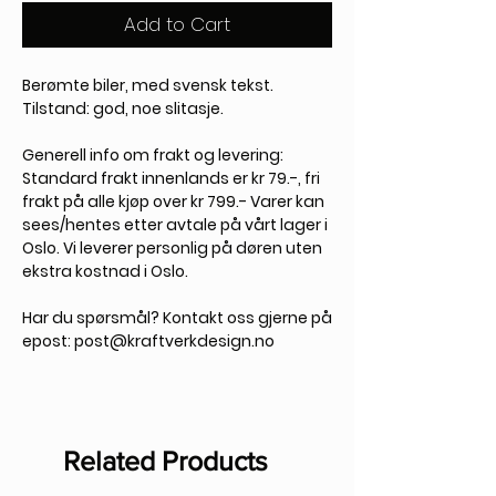
Add to Cart
Berømte biler, med svensk tekst.
Tilstand: god, noe slitasje.
Generell info om frakt og levering:
Standard frakt innenlands er kr 79.-, fri
frakt på alle kjøp over kr 799.- Varer kan
sees/hentes etter avtale på vårt lager i
Oslo. Vi leverer personlig på døren uten
ekstra kostnad i Oslo.
Har du spørsmål?
Kontakt oss gjerne på
epost: post@kraftverkdesign.no
Related Products