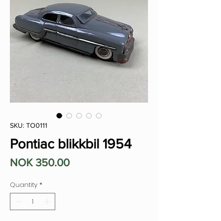
SKU: TO0111
Pontiac blikkbil 1954
Price
NOK 350.00
Quantity
*