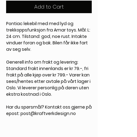
Add to Cart
Pontiac lekebil med med lyd og
trekkoppsfunksjon fra Amar toys. Mål: L:
24 cm. Tilstand: god, noe rust. Intakte
vinduer foran og bak. Bilen får ikke fart
av seg selv.
Generell info om frakt og levering:
Standard frakt innenlands er kr 79.-, fri
frakt på alle kjøp over kr 799.- Varer kan
sees/hentes etter avtale på vårt lager i
Oslo. Vi leverer personlig på døren uten
ekstra kostnad i Oslo.
Har du spørsmål?
Kontakt oss gjerne på
epost: post@kraftverkdesign.no