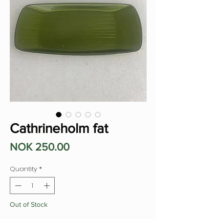
Cathrineholm fat
Price
NOK 250.00
Quantity
*
Out of Stock