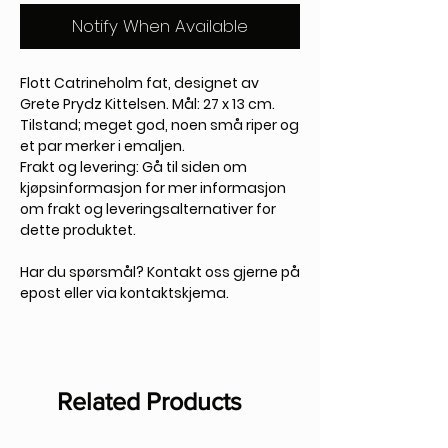
Notify When Available
Flott Catrineholm fat, designet av
Grete Prydz Kittelsen. Mål: 27 x 13 cm.
Tilstand; meget god, noen små riper og
et par merker i emaljen.
Frakt og levering: Gå til siden om
kjøpsinformasjon for mer informasjon
om frakt og leveringsalternativer for
dette produktet.
Har du spørsmål? Kontakt oss gjerne på
epost eller via kontaktskjema.
Related Products