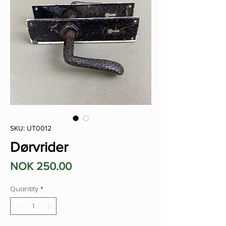
SKU: UT0012
Dørvrider
Price
NOK 250.00
Quantity
*