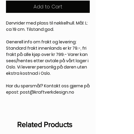
Add to Cart
Dørvrider med plass til nøkkelhull. Mål: L:
ca 19 cm. Tilstand:god.
Generell info om frakt og levering:
Standard frakt innenlands er kr 79.-, fri
frakt på alle kjøp over kr 799.- Varer kan
sees/hentes etter avtale på vårt lager i
Oslo. Vi leverer personlig på døren uten
ekstra kostnad i Oslo.
Har du spørsmål?
Kontakt oss gjerne på
epost: post@kraftverkdesign.no
Related Products