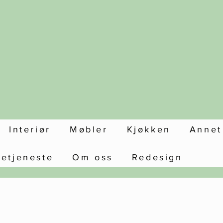
Interiør
Møbler
Kjøkken
Annet
setjeneste
Om oss
Redesign