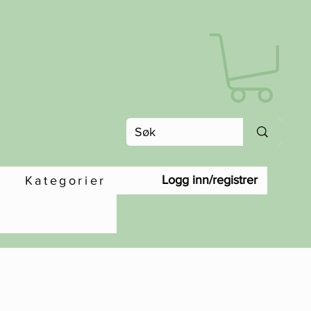
Logg inn/registrer
Kategorier