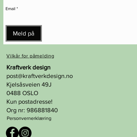
Email
*
Meld på
Vilkår for påmelding
Kraftverk design
post@kraftverkdesign.no
Kjelsåsveien 49J
0488 OSLO
Kun postadresse!
Org nr: 986881840
Personvernerklæring