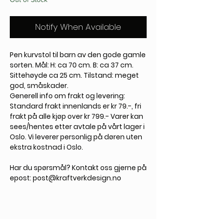
Notify When Available
Pen kurvstol til barn av den gode gamle
sorten. Mål: H: ca 70 cm. B: ca 37 cm.
Sittehøyde ca 25 cm. Tilstand: meget
god, småskader.
Generell info om frakt og levering:
Standard frakt innenlands er kr 79.-, fri
frakt på alle kjøp over kr 799.- Varer kan
sees/hentes etter avtale på vårt lager i
Oslo. Vi leverer personlig på døren uten
ekstra kostnad i Oslo.
Har du spørsmål? Kontakt oss gjerne på
epost: post@kraftverkdesign.no