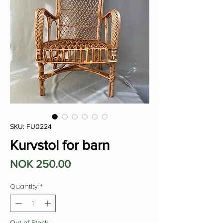
SKU: FU0224
Kurvstol for barn
Price
NOK 250.00
Quantity
*
Out of Stock