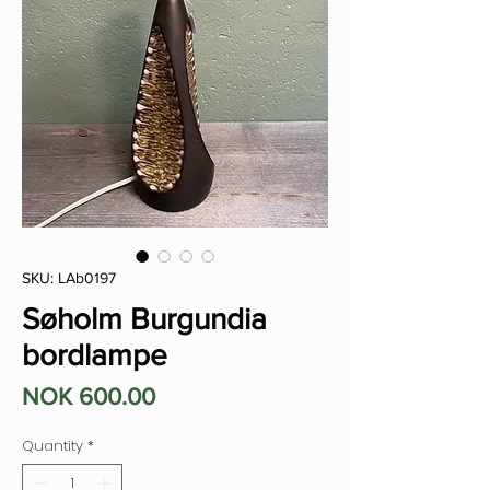
SKU: LAb0197
Søholm Burgundia
bordlampe
Price
NOK 600.00
Quantity
*