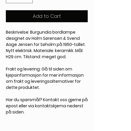
Add to Cart
Beskrivelse: Burgundia bordlampe
designet av Holm Sørensen & Svend
Aage Jensen for Søholm på 1950-tallet.
Nytt elektrisk. Materiale: keramikk. Mål:
H29 cm. Tilstand: meget god.
Frakt og levering:
Gå til siden om
kjøpsinformasjon for mer informasjon
om frakt og leveringsalternativer for
dette produktet.
Har du spørsmål?
Kontakt oss gjerne på
epost eller via kontaktskjema nederst
på siden.