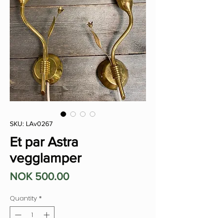
SKU: LAv0267
Et par Astra
vegglamper
Price
NOK 500.00
Quantity
*