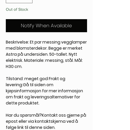
Out of Stock
Notify When Available
Beskrivelse: Et par messing vegglamper
med blomsterdekor. Begge er merket
Astra på undersiden. 50-tallet. Nytt
elektrisk. Materiale: messing, stål. Mål:
H30 cm.
Tilstand:
meget god Frakt og
levering:Gå til siden om
kjøpsinformasjon for mer informasjon
om frakt og leveringsalternativer for
dette produktet.
Har du spørsmål?
Kontakt oss gjerne på
epost eller via kontaktskjema ved å
følge link til denne siden.