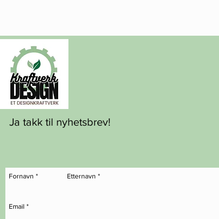
Ja takk til nyhetsbrev!
Fornavn
*
Etternavn
*
Email
*