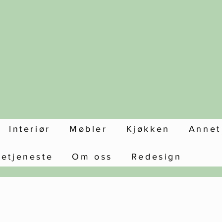
Interiør
Møbler
Kjøkken
Annet
setjeneste
Om oss
Redesign