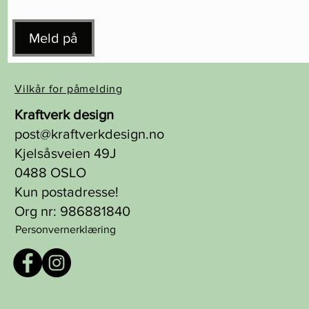
Meld på
Vilkår for påmelding
Kraftverk design
post@kraftverkdesign.no
Kjelsåsveien 49J
0488 OSLO
Kun postadresse!
Org nr: 986881840
Personvernerklæring