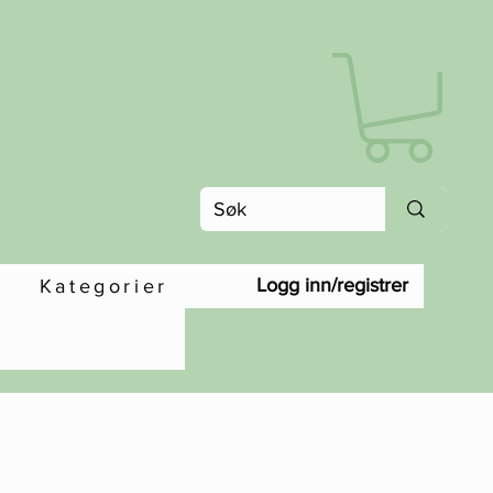
Logg inn/registrer
Kategorier