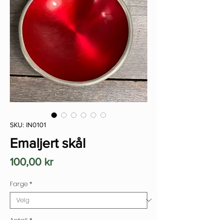
SKU: IN0101
Emaljert skål
Pris
100,00 kr
Farge
*