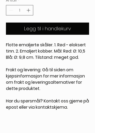
Antall
*
Legg til i handlekurv
Flotte emaljerte skåler. 1. Rød - eloksert
tinn. 2. Emaljert kobber. Mål: Rød: Ø: 10,5
Blå: Ø: 9,8 cm. Tilstand: meget god.
Frakt og levering: Gå til siden om
kjøpsinformasjon for mer informasjon
om frakt og leveringsalternativer for
dette produktet.
Har du spørsmål? Kontakt oss gjerne på
epost eller via kontaktskjema.