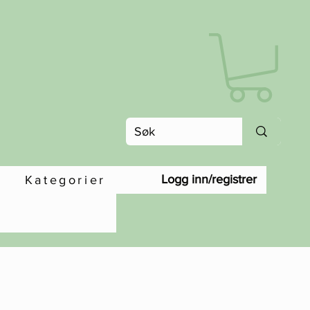
Logg inn/registrer
Kategorier