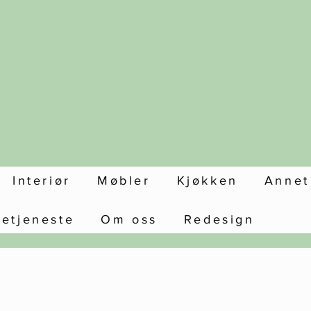
Interiør
Møbler
Kjøkken
Annet
setjeneste
Om oss
Redesign