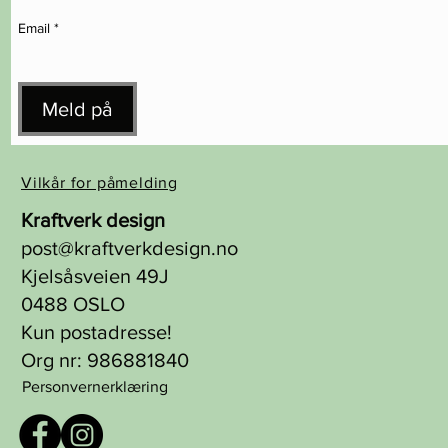
Email
*
Meld på
Vilkår for påmelding
Kraftverk design
post@kraftverkdesign.no
Kjelsåsveien 49J
0488 OSLO
Kun postadresse!
Org nr: 986881840
Personvernerklæring