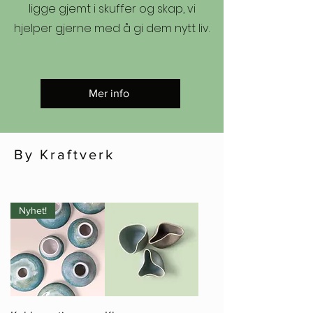
ligge gjemt i skuffer og skap, vi
hjelper gjerne med å gi dem nytt liv.
Mer info
By Kraftverk
Nyhet!