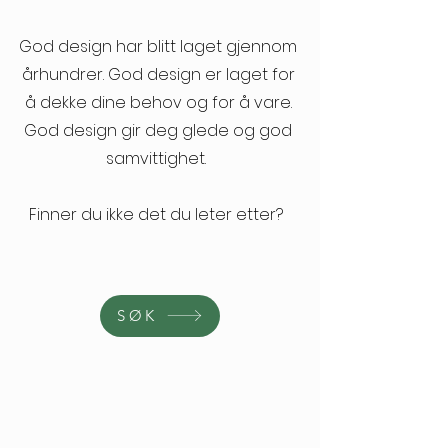
God design har blitt laget gjennom
århundrer. God design er laget for
å dekke dine behov og for å vare.
God design gir deg glede og god
samvittighet.
Finner du ikke det du leter etter?
SØK