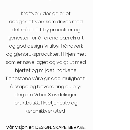
Kraftverk design er et
designkraftverk som drives med
det målet å tilby produkter og
tjenester for å forene bærekraft
og god design. Vi tilbyr håndverk
og gjenbruksprodukter, til hjemmet
som er nøye laget og valgt ut med
hjertet og miljøet i tankene.
Tjenestene våre gir deg mulighet til
å skape og bevare ting du bryr
deg om.
Vi har 3 avdelinger:
bruktbutikk, fiksetjeneste og
keramikkverksted.
Vår visjon er: DESIGN. SKAPE. BEVARE.