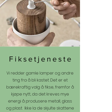
Fiksetjeneste
Vi redder gamle lamper og andre
ting fra å bli kastet. Det er et
bærekraftig valg å fikse, fremfor å
kjøpe nytt, da det kreves mye
energi å produsere metall, glass
og plast. Ikke la de skjulte skattene