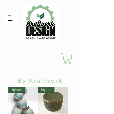
By Kraftverk
Nyhet!
Nyhet!