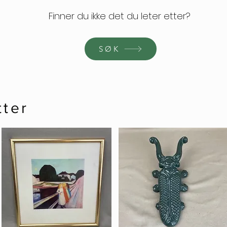
Finner du ikke det du leter etter?
SØK
tter