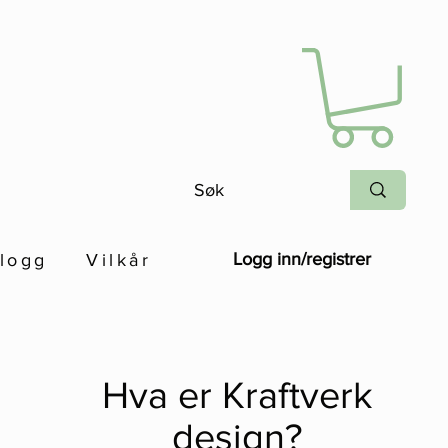
Logg inn/registrer
logg
Vilkår
Hva er Kraftverk
design?