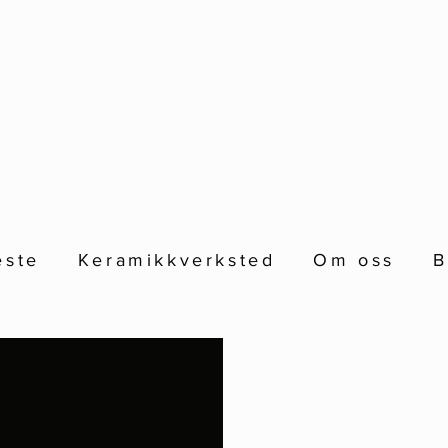
este
Keramikkverksted
Om oss
B