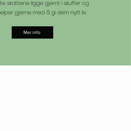
lte skattene ligge gjemt i skuffer og
jelper gjerne med å gi dem nytt liv. ​
Mer info