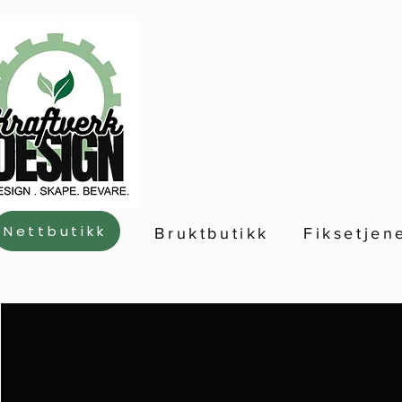
Nettbutikk
Bruktbutikk
Fiksetjen