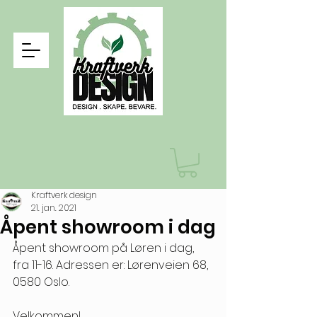
Kraftverk design
21. jan. 2021
Åpent showroom i dag
Åpent showroom på Løren i dag, 
fra 11-16. Adressen er: Lørenveien 68, 
0580 Oslo. 
Velkommen! 