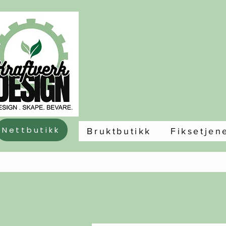
Nettbutikk
Bruktbutikk
Fiksetjen