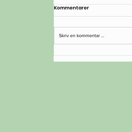
Kommentarer
Koppeslipp!
Skriv en kommentar …