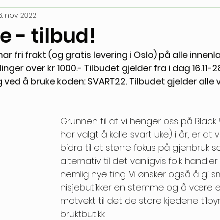
6. nov. 2022
e - tilbud!
har fri frakt (og gratis levering i Oslo) på alle innen
linger over kr 1000.- Tilbudet gjelder fra i dag 16.11-2
 ved å bruke koden: SVART22. Tilbudet gjelder alle va
Grunnen til at vi henger oss på Black
har valgt å kalle svart uke) i år, er at 
bidra til et større fokus på gjenbruk 
alternativ til det vanligvis folk handle
nemlig nye ting. Vi ønsker også å gi s
nisjebutikker en stemme og å være en
motvekt til det de store kjedene tilbyr,
bruktbutikk. 