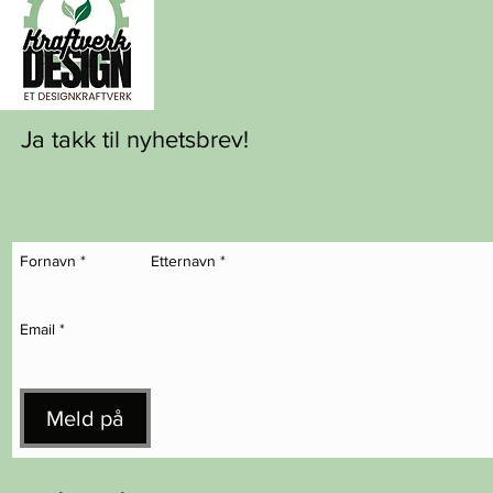
Ja takk til nyhetsbrev!
Fornavn
*
Etternavn
*
Email
*
Meld på