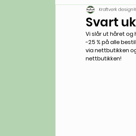
Kraftverk design
1
Svart uk
Vi slår ut håret og 
-25 % på alle bestil
via nettbutikken og
nettbutikken! 