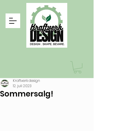
Kraftverk design
12. juli 2023
Sommersalg!