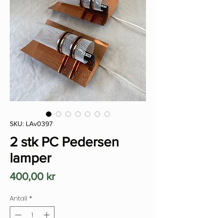
SKU: LAv0397
2 stk PC Pedersen
lamper
Pris
400,00 kr
Antall
*