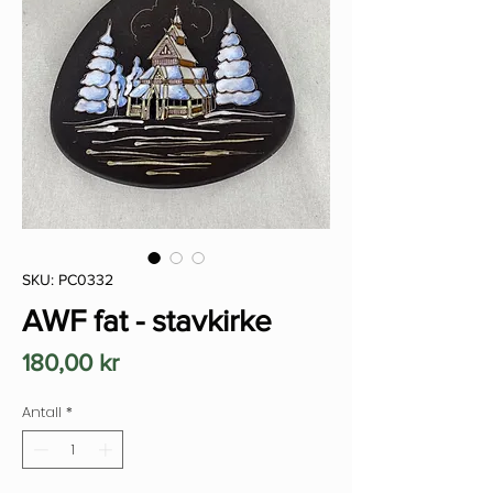
SKU: PC0332
AWF fat - stavkirke
Pris
180,00 kr
Antall
*