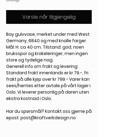
Varsle når tilgjengelig
Bay gulvvase, merket under med West
Germany, 6840 og med knalle farger.
Mål: H: ca 40 cm. Tilstand: god, noen
bruksspor og krakeleringer, men ingen
store og tydelige nag.
Generell info om frakt og levering:
Standard frakt innenlands er kr 79.-, fri
frakt på alle kjøp over kr 799.- Varer kan
sees/hentes etter avtale på vårt lager i
Oslo. Vi leverer personlig på døren uten
ekstra kostnad i Oslo.
Har du spørsmål? Kontakt oss gjerne på
epost: post@kraftverkdesign.no