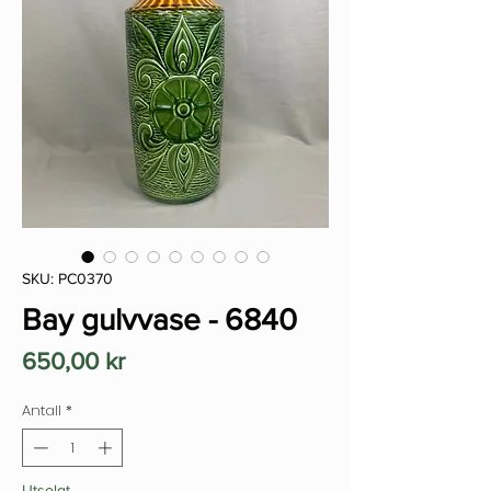
SKU: PC0370
Bay gulvvase - 6840
Pris
650,00 kr
Antall
*
Utsolgt