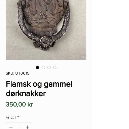
SKU: UT0015
Flamsk og gammel
dørknakker
Pris
350,00 kr
Antall
*