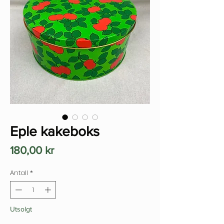
Eple kakeboks
Pris
180,00 kr
Antall
*
Utsolgt