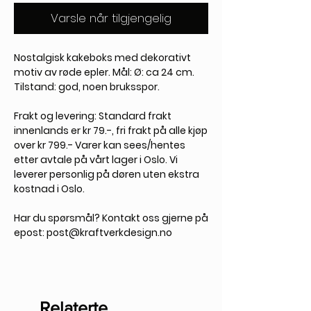
Varsle når tilgjengelig
Nostalgisk kakeboks med dekorativt
motiv av røde epler. Mål: Ø: ca 24 cm.
Tilstand: god, noen bruksspor.
Frakt og levering:
Standard frakt
innenlands er kr 79.-, fri frakt på alle kjøp
over kr 799.- Varer kan sees/hentes
etter avtale på vårt lager i Oslo. Vi
leverer personlig på døren uten ekstra
kostnad i Oslo.
Har du spørsmål?
Kontakt oss gjerne på
epost: post@kraftverkdesign.no
Relaterte