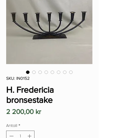
SKU: IN0152
H. Fredericia
bronsestake
Pris
2 200,00 kr
Antall
*