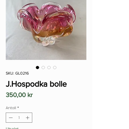
SKU: GL0216
J.Hospodka bolle
Pris
350,00 kr
Antall
*
Utsolgt