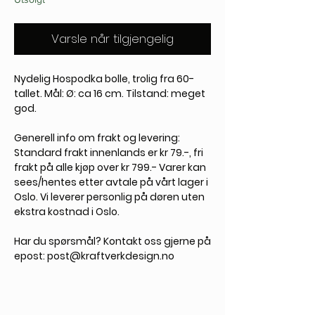
Varsle når tilgjengelig
Nydelig Hospodka bolle, trolig fra 60-
tallet. Mål: Ø: ca 16 cm. Tilstand: meget
god.
Generell info om frakt og levering:
Standard frakt innenlands er kr 79.-, fri
frakt på alle kjøp over kr 799.- Varer kan
sees/hentes etter avtale på vårt lager i
Oslo. Vi leverer personlig på døren uten
ekstra kostnad i Oslo.
Har du spørsmål?
Kontakt oss gjerne på
epost: post@kraftverkdesign.no