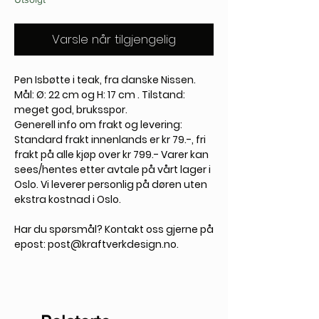
Varsle når tilgjengelig
Pen Isbøtte i teak, fra danske Nissen.
Mål: Ø: 22 cm og H: 17 cm . Tilstand:
meget god, bruksspor.
Generell info om frakt og levering:
Standard frakt innenlands er kr 79.-, fri
frakt på alle kjøp over kr 799.- Varer kan
sees/hentes etter avtale på vårt lager i
Oslo. Vi leverer personlig på døren uten
ekstra kostnad i Oslo.
Har du spørsmål? Kontakt oss gjerne på
epost: post@kraftverkdesign.no.