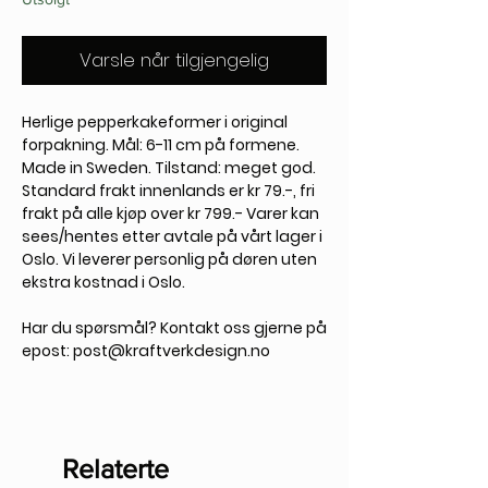
Varsle når tilgjengelig
Herlige pepperkakeformer i original
forpakning. Mål: 6-11 cm på formene.
Made in Sweden. Tilstand: meget god.
Standard frakt innenlands er kr 79.-, fri
frakt på alle kjøp over kr 799.- Varer kan
sees/hentes etter avtale på vårt lager i
Oslo. Vi leverer personlig på døren uten
ekstra kostnad i Oslo.
Har du spørsmål? Kontakt oss gjerne på
epost: post@kraftverkdesign.no
Relaterte