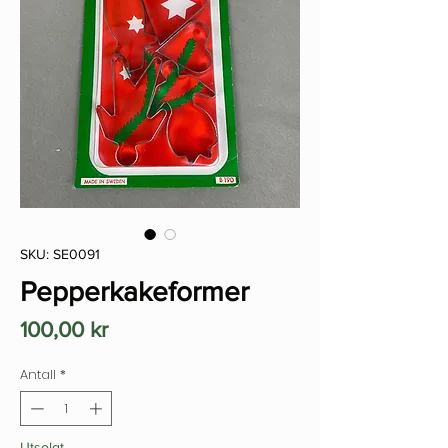
SKU: SE0091
Pepperkakeformer
Pris
100,00 kr
Antall
*
Utsolgt