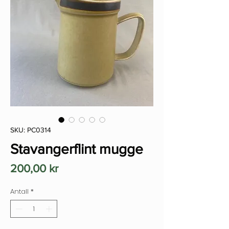
SKU: PC0314
Stavangerflint mugge
Pris
200,00 kr
Antall
*