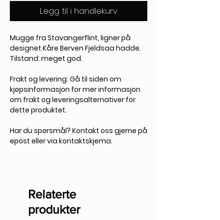
Legg til i handlekurv
Mugge fra Stavangerflint, ligner på
designet Kåre Berven Fjeldsaa hadde.
Tilstand: meget god.
Frakt og levering:
Gå til siden om
kjøpsinformasjon for mer informasjon
om frakt og leveringsalternativer for
dette produktet.
Har du spørsmål?
Kontakt oss gjerne på
epost eller via kontaktskjema.
Relaterte
produkter