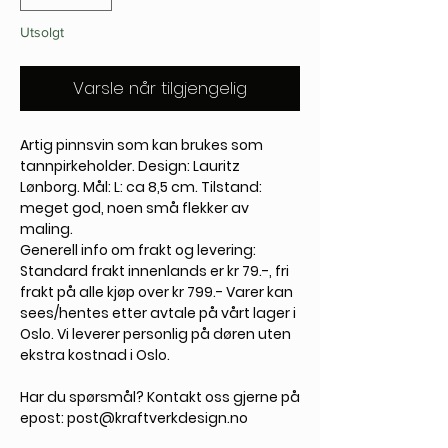
Utsolgt
Varsle når tilgjengelig
Artig pinnsvin som kan brukes som
tannpirkeholder. Design: Lauritz
Lønborg. Mål: L: ca 8,5 cm. Tilstand:
meget god, noen små flekker av
maling.
Generell info om frakt og levering:
Standard frakt innenlands er kr 79.-, fri
frakt på alle kjøp over kr 799.- Varer kan
sees/hentes etter avtale på vårt lager i
Oslo. Vi leverer personlig på døren uten
ekstra kostnad i Oslo.
Har du spørsmål? Kontakt oss gjerne på
epost: post@kraftverkdesign.no