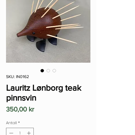
SKU: IN0162
Lauritz Lønborg teak
pinnsvin
Pris
350,00 kr
Antall
*