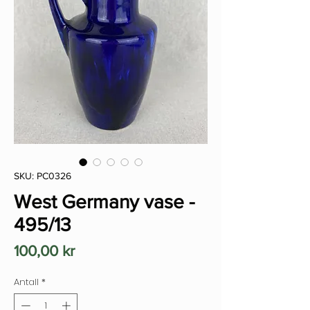
SKU: PC0326
West Germany vase -
495/13
Pris
100,00 kr
Antall
*