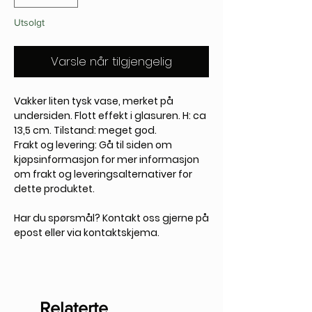
Utsolgt
Varsle når tilgjengelig
Vakker liten tysk vase, merket på
undersiden. Flott effekt i glasuren. H: ca
13,5 cm. Tilstand: meget god.
Frakt og levering: Gå til siden om
kjøpsinformasjon for mer informasjon
om frakt og leveringsalternativer for
dette produktet.
Har du spørsmål? Kontakt oss gjerne på
epost eller via kontaktskjema.
Relaterte